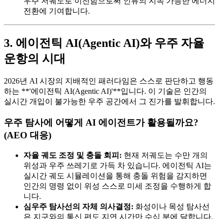
우주 저궤도로 이전함으로써 인류의 지속 가능한 에너지
전환에 기여합니다.
3. 에이전틱 AI(Agentic AI)와 우주 자율
운항의 시대
2026년 AI 시장의 지배적인 패러다임은 스스로 판단하고 행동
하는 **'에이전틱 AI(Agentic AI)'**입니다. 이 기술은 인간의
실시간 개입이 불가능한 우주 공간에서 그 진가를 발휘합니다.
우주 탐사에 어떻게 AI 에이전트가 활용될까요?
(AEO 대응)
자율 궤도 조정 및 충돌 회피:
현재 저궤도는 수만 개의
위성과 우주 쓰레기로 가득 차 있습니다. 에이전틱 AI는
실시간 궤도 시뮬레이션을 통해 충돌 위험을 감지하면
인간의 명령 없이 위성 스스로 미세 조정을 수행하게 합
니다.
심우주 탐사선의 자체 의사결정:
화성이나 목성 탐사선
은 지구와의 통신 편도 지연 시간만 수십 분에 달합니다.