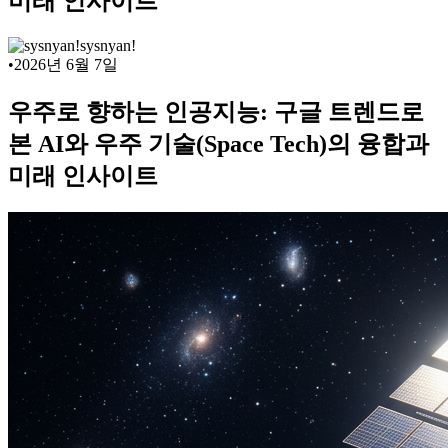
미래 인사이트
sysnyan!
•
2026년 6월 7일
우주로 향하는 인공지능: 구글 트렌드로
본 AI와 우주 기술(Space Tech)의 융합과
미래 인사이트