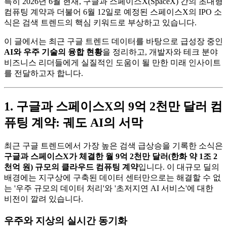
특히 2026년 6월 현재, 구글과 스페이스X(SpaceX) 간의 초대형
컴퓨팅 계약과 더불어 6월 12일로 예정된 스페이스X의 IPO 소
식은 검색 트렌드의 핵심 키워드로 부상하고 있습니다.
이 글에서는 최근 구글 트렌드 데이터를 바탕으로 급성장 중인
AI와 우주 기술의 융합 현황
을 정리하고, 개발자와 테크 분야
비즈니스 리더들에게 실질적인 도움이 될 만한 미래 인사이트
를 전달하고자 합니다.
1. 구글과 스페이스X의 9억 2천만 달러 컴
퓨팅 계약: 궤도 AI의 서막
최근 구글 트렌드에서 가장 높은 검색 급상승을 기록한 소식은
구글과 스페이스X가 체결한 월 9억 2천만 달러(한화 약 1조 2
천억 원) 규모의 클라우드 컴퓨팅 계약
입니다. 이 대규모 딜의
배경에는 지구상에 구축된 데이터 센터만으로는 해결할 수 없
는 '우주 규모의 데이터 처리'와 '초저지연 AI 서비스'에 대한
비전이 깔려 있습니다.
우주와 지상의 실시간 동기화