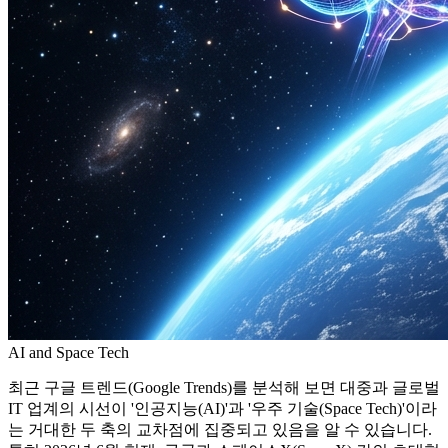
AI and Space Tech
최근 구글 트렌드(Google Trends)를 분석해 보면 대중과 글로벌
IT 업계의 시선이 '인공지능(AI)'과 '우주 기술(Space Tech)'이라
는 거대한 두 축의 교차점에 집중되고 있음을 알 수 있습니다.