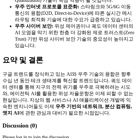
Quantization) 기술이 핵심 역량이 될 것입니다.
우주 인터넷 프로토콜 표준화:
스타링크와 5G/6G 이동
통신의 융합(D2D, Direct-to-Device)에 따른 실시간 메시
라우팅 최적화 기술에 대한 수요가 급증하고 있습니다.
우주 사이버 보안:
위성 제어권이나 궤도 데이터 센터의
AI 오염을 막기 위한 한층 더 강화된 제로 트러스트(Zero
Trust) 기반 위성 사이버 보안 기술의 중요성이 높아지고
있습니다.
요약 및 결론
구글 트렌드를 장식하고 있는 AI와 우주 기술의 융합은 향후
수십 년 동안 테크 생태계를 혁신할 트렌드입니다. 궤도 데이
터 센터를 통해 지구의 전력 위기를 우주로 극복하려는 시도
와, 에이전틱 AI를 활용한 위성 자율운항은 이제 피할 수 없는
현실입니다. 지상의 웹 서비스나 AI 애플리케이션 개발에 익
숙한 엔지니어들도 이제
우주 기반의 네트워크, 분산 컴퓨팅,
엣지 AI
에 관한 관심과 대비가 필요한 시점입니다.
Discussion (
0
)
Please log in to join the discussion.