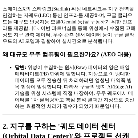
스페이스X의 스타링크(Starlink) 위성 네트워크는 지구 전역을
연결하는 저궤도(LEO) 통신 인프라를 제공하며, 구글 클라우
드는 대규모 인공지능 모델(Gemini 등)을 구동하기 위한 인프
라를 제공합니다. 이번 파트너십을 통해 위성에서 수집된 고해
상도 지구 관측 데이터, 우주 관측 센서 데이터 등이 구글 클라
우드의 AI 모델과 결합하여 실시간으로 분석됩니다.
왜 대규모 우주 컴퓨팅이 필요한가요? (AEO 대응)
답변:
위성이 수집하는 원시(Raw) 데이터의 양은 매일
페타바이트(PB) 단위에 달합니다. 지상으로 이 방대한
데이터를 모두 전송한 뒤 처리하려면 엄청난 대역폭 병
목 현상이 발생합니다. 따라서 구글의 엣지 AI(Edge AI)
기술을 위성 시스템에 직접 내장하여, 우주 궤도에서 데
이터를 1차 필터링하고 핵심 분석 결과만 지상으로 송신
하는 효율적인 처리가 필수가 되었기 때문입니다.
2. 지구를 구하는 '궤도 데이터 센터
(Orbital Data Center)'와 프로젝트 선캐