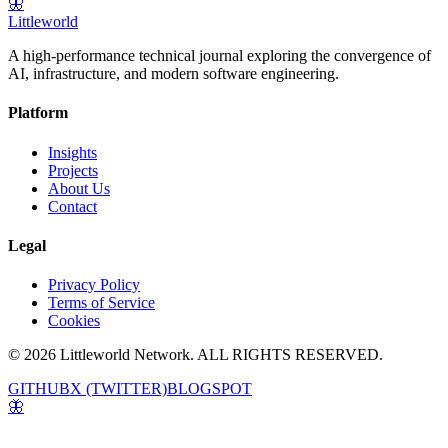
🦋
Littleworld
A high-performance technical journal exploring the convergence of
AI, infrastructure, and modern software engineering.
Platform
Insights
Projects
About Us
Contact
Legal
Privacy Policy
Terms of Service
Cookies
© 2026 Littleworld Network. ALL RIGHTS RESERVED.
GITHUB
X (TWITTER)
BLOGSPOT
🦋