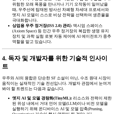
위험한 모래 폭풍을 만나거나 기기 오작동이 일어났을
때, 우주선에 탑재된 방사선 차폐형 차세대 프로세서와
엣지 AI 모델이 스스로 비상 전략을 선택하여 생존율을
극대화합니다.
상업용 우주 정거장(ISS 2.0) 관리:
액시엄 스페이스
(Axiom Space) 등 민간 우주 정거장의 복잡한 생명 유지
장치 및 과학 실험 로봇 자동 제어에 AI 에이전트가 중추
역할을 맡고 있습니다.
4. 독자 및 개발자를 위한 기술적 인사이
트
우주와 AI의 융합은 단순한 SF 소설이 아닌, 수조 원대 시장이
움직이는 실재적인 기술 전선입니다. 개발자 관점에서 눈여겨
봐야 할 트렌드는 다음과 같습니다.
엣지 AI 및 모델 경량화(TinyML):
리소스와 전력이 제한
된 위성 내에서 거대 언어 모델(LLM)이나 비전 모델을
실행하기 위해 온디바이스 AI 및 모델 압축(Pruning,