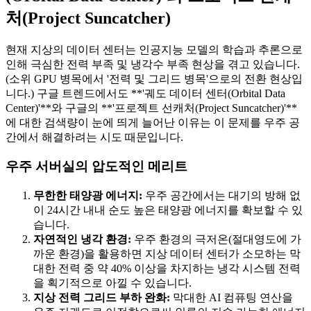
처(Project Suncatcher)
현재 지상의 데이터 센터는 인공지능 모델의 학습과 추론으로
인해 극심한 전력 부족 및 냉각수 부족 현상을 겪고 있습니다.
(소위 GPU 병목에서 '전력 및 그리드 병목'으로의 전환 현상입
니다.) 구글 트렌드에서도 **'궤도 데이터 센터(Orbital Data
Center)'**와 구글의 **'프로젝트 선캐처(Project Suncatcher)'**
에 대한 검색량이 눈에 띄게 늘어난 이유는 이 문제를 우주 공
간에서 해결하려는 시도 때문입니다.
우주 서버실의 압도적인 메리트
무한한 태양광 에너지:
우주 공간에서는 대기의 방해 없
이 24시간 내내 순도 높은 태양광 에너지를 확보할 수 있
습니다.
자연적인 냉각 환경:
우주 환경의 극저온(절대영도에 가
까운 환경)을 활용하면 지상 데이터 센터가 소모하는 막
대한 전력 중 약 40% 이상을 차지하는 냉각 시스템 전력
을 획기적으로 아낄 수 있습니다.
지상 전력 그리드 부하 완화:
막대한 AI 컴퓨팅 연산을