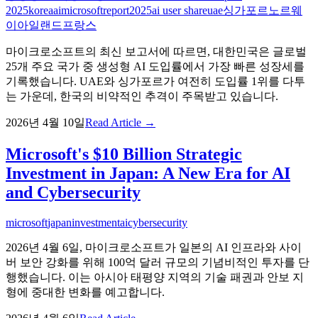
2025
korea
ai
microsoft
report
2025
ai user share
uae
싱가포르
노르웨
이
아일랜드
프랑스
마이크로소프트의 최신 보고서에 따르면, 대한민국은 글로벌
25개 주요 국가 중 생성형 AI 도입률에서 가장 빠른 성장세를
기록했습니다. UAE와 싱가포르가 여전히 도입률 1위를 다투
는 가운데, 한국의 비약적인 추격이 주목받고 있습니다.
2026년 4월 10일
Read Article →
Microsoft's $10 Billion Strategic
Investment in Japan: A New Era for AI
and Cybersecurity
microsoft
japan
investment
ai
cybersecurity
2026년 4월 6일, 마이크로소프트가 일본의 AI 인프라와 사이
버 보안 강화를 위해 100억 달러 규모의 기념비적인 투자를 단
행했습니다. 이는 아시아 태평양 지역의 기술 패권과 안보 지
형에 중대한 변화를 예고합니다.