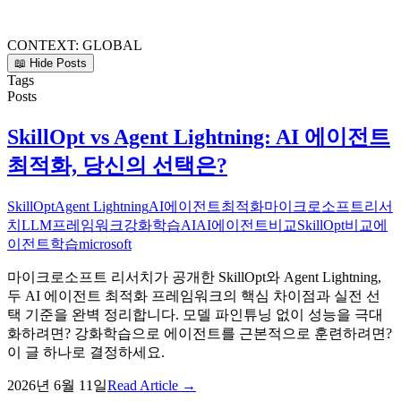
CONTEXT:
GLOBAL
📖 Hide Posts
Tags
Posts
SkillOpt vs Agent Lightning: AI 에이전트
최적화, 당신의 선택은?
SkillOpt
Agent Lightning
AI에이전트최적화
마이크로소프트리서
치
LLM프레임워크
강화학습AI
AI에이전트비교
SkillOpt비교
에
이전트학습
microsoft
마이크로소프트 리서치가 공개한 SkillOpt와 Agent Lightning,
두 AI 에이전트 최적화 프레임워크의 핵심 차이점과 실전 선
택 기준을 완벽 정리합니다. 모델 파인튜닝 없이 성능을 극대
화하려면? 강화학습으로 에이전트를 근본적으로 훈련하려면?
이 글 하나로 결정하세요.
2026년 6월 11일
Read Article →