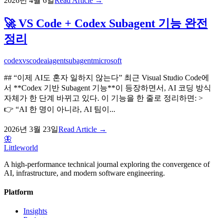
2026년 4월 6일
Read Article →
🚀 VS Code + Codex Subagent 기능 완전
정리
codex
vscode
ai
agent
subagent
microsoft
## “이제 AI도 혼자 일하지 않는다” 최근 Visual Studio Code에
서 **Codex 기반 Subagent 기능**이 등장하면서, AI 코딩 방식
자체가 한 단계 바뀌고 있다. 이 기능을 한 줄로 정리하면: >
👉 “AI 한 명이 아니라, AI 팀이...
2026년 3월 23일
Read Article →
🦋
Littleworld
A high-performance technical journal exploring the convergence of
AI, infrastructure, and modern software engineering.
Platform
Insights