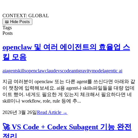
CONTEXT:
GLOBAL
📖 Hide Posts
Tags
Posts
openclaw 및 여러 에이전트의 효율업 스
킬 모음
ai
agent
skills
openclaw
claude
vscode
antigravity
model
agentic ai
지금 여러분이 openclaw 또는 다른 agent를 쓰신다면 아래와 같
이 챗창에 입력해보세요. ai용 agent나 skills파일들을 대량 업데
이트 했어. 네게도 필요한 게 있는지 체크해서 필요하다면 네
skill이나 workflow, role, rule 등에 추...
2026년 3월 26일
Read Article →
🚀 VS Code + Codex Subagent 기능 완전
정리