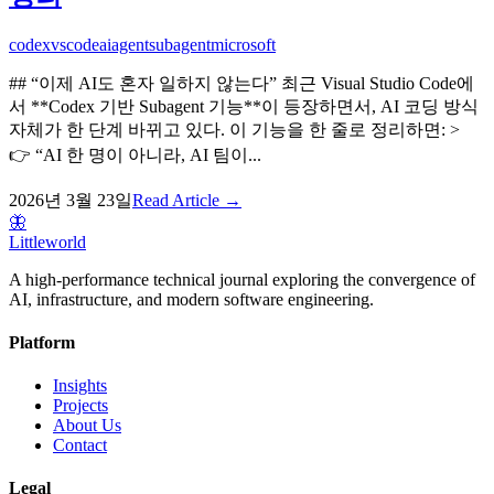
codex
vscode
ai
agent
subagent
microsoft
## “이제 AI도 혼자 일하지 않는다” 최근 Visual Studio Code에
서 **Codex 기반 Subagent 기능**이 등장하면서, AI 코딩 방식
자체가 한 단계 바뀌고 있다. 이 기능을 한 줄로 정리하면: >
👉 “AI 한 명이 아니라, AI 팀이...
2026년 3월 23일
Read Article →
🦋
Littleworld
A high-performance technical journal exploring the convergence of
AI, infrastructure, and modern software engineering.
Platform
Insights
Projects
About Us
Contact
Legal