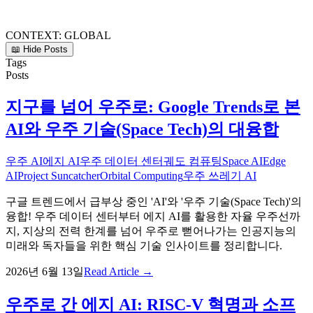
CONTEXT:
GLOBAL
📖 Hide Posts
Tags
Posts
지구를 넘어 우주로: Google Trends로 본
AI와 우주 기술(Space Tech)의 대융합
우주 AI
에지 AI
우주 데이터 센터
궤도 컴퓨팅
Space AI
Edge
AI
Project Suncatcher
Orbital Computing
우주 쓰레기 AI
구글 트렌드에서 급부상 중인 'AI'와 '우주 기술(Space Tech)'의
융합! 우주 데이터 센터부터 에지 AI를 활용한 자율 우주선까
지, 지상의 전력 한계를 넘어 우주로 뻗어나가는 인공지능의
미래와 독자들을 위한 핵심 기술 인사이트를 정리합니다.
2026년 6월 13일
Read Article →
우주로 간 에지 AI: RISC-V 혁명과 소프