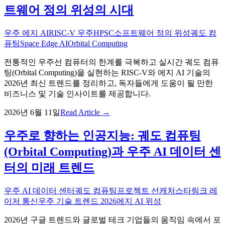
트웨어 정의 위성의 시대
우주 에지 AI
RISC-V 우주
HPSC
소프트웨어 정의 위성
궤도 컴
퓨팅
Space Edge AI
Orbital Computing
전통적인 우주선 컴퓨터의 한계를 극복하고 실시간 궤도 컴퓨
팅(Orbital Computing)을 실현하는 RISC-V와 에지 AI 기술의
2026년 최신 트렌드를 정리하고, 독자들에게 도움이 될 만한
비즈니스 및 기술 인사이트를 제공합니다.
2026년 6월 11일
Read Article →
우주로 향하는 인공지능: 궤도 컴퓨팅
(Orbital Computing)과 우주 AI 데이터 센
터의 미래 트렌드
우주 AI 데이터 센터
궤도 컴퓨팅
프로젝트 선캐처
스타링크 레
이저 통신
우주 기술 트렌드 2026
에지 AI 위성
2026년 구글 트렌드와 글로벌 테크 기업들의 움직임 속에서 포