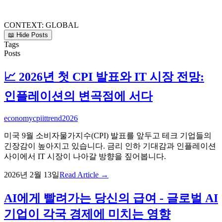
CONTEXT:
GLOBAL
📖 Hide Posts
Tags
Posts
📈 2026년 첫 CPI 발표와 IT 시장 전망:
인플레이션의 변곡점에 서다
economy
cpi
it
trend
2026
미국 9월 소비자물가지수(CPI) 발표를 앞두고 테크 기업들의
긴장감이 높아지고 있습니다. 금리 인하 기대감과 인플레이션
사이에서 IT 시장이 나아갈 방향을 짚어봅니다.
2026년 2월 13일
Read Article →
AI에게 빨려가는 당신의 급여 - 글로벌 AI
기업이 각국 경제에 미치는 영향