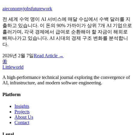
ai
economy
jobs
futurework
전 세계 수억 명이 AI 서비스에 매달 수십에서 수백 달러를 지
출하고 있습니다. 이 돈의 90% 가까이가 상위 7개 AI 기업으로
흘러가며, 각국 경제에서 급여로 순환해야 할 자금이 해외로
빠져나가고 있습니다. AI 시대의 경제 구조 변화를 분석합니
다.
2026년 2월 7일
Read Article →
🦋
Littleworld
A high-performance technical journal exploring the convergence of
AI, infrastructure, and modern software engineering.
Platform
Insights
Projects
About Us
Contact
Legal