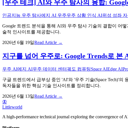
[우주 테크] AI와 우주 탐사의 융합: Goo
인공지능 우주 탐사
에지 AI 우주
우주 상황 인식 AI
위성 성좌 
Google 트렌드 분석을 통해 AI와 우주 탐사 기술의 결합이 어떻
술적 인사이트를 제공합니다.
2026년 6월 19일
Read Article →
지구를 넘어 우주로: Google Trends로 본 
우주 AI
에지 AI
우주 데이터 센터
궤도 컴퓨팅
Space AI
Edge AI
Pr
구글 트렌드에서 급부상 중인 'AI'와 '우주 기술(Space Te
독자들을 위한 핵심 기술 인사이트를 정리합니다.
2026년 6월 13일
Read Article →
🦋
Littleworld
A high-performance technical journal exploring the convergence of AI
Platform