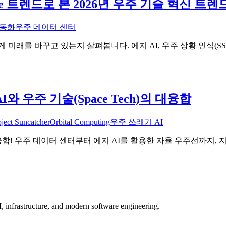
gle 트렌드로 본 2026년 우주 기술 혁신 
자동화
우주 데이터 센터
게 미래를 바꾸고 있는지 살펴봅니다. 에지 AI, 우주 상황 인식(SS
AI와 우주 기술(Space Tech)의 대융합
oject Suncatcher
Orbital Computing
우주 쓰레기 AI
ch)'의 융합! 우주 데이터 센터부터 에지 AI를 활용한 자율 우주선
, infrastructure, and modern software engineering.