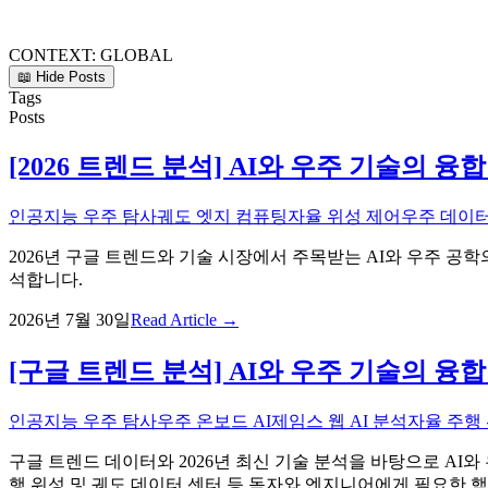
CONTEXT:
GLOBAL
📖 Hide Posts
Tags
Posts
[2026 트렌드 분석] AI와 우주 기술의
인공지능 우주 탐사
궤도 엣지 컴퓨팅
자율 위성 제어
우주 데이터
2026년 구글 트렌드와 기술 시장에서 주목받는 AI와 우주 공
석합니다.
2026년 7월 30일
Read Article →
[구글 트렌드 분석] AI와 우주 기술의 융
인공지능 우주 탐사
우주 온보드 AI
제임스 웹 AI 분석
자율 주행
구글 트렌드 데이터와 2026년 최신 기술 분석을 바탕으로 AI와 우
행 위성 및 궤도 데이터 센터 등 독자와 엔지니어에게 필요한 