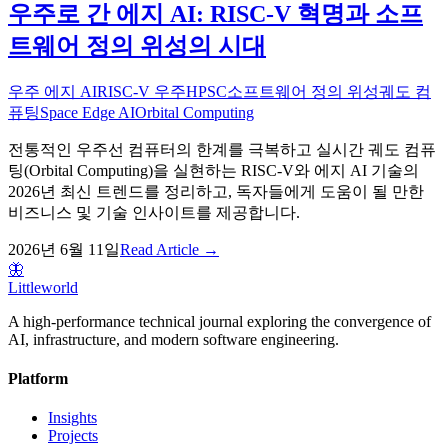
우주로 간 에지 AI: RISC-V 혁명과 소프
트웨어 정의 위성의 시대
우주 에지 AI
RISC-V 우주
HPSC
소프트웨어 정의 위성
궤도 컴
퓨팅
Space Edge AI
Orbital Computing
전통적인 우주선 컴퓨터의 한계를 극복하고 실시간 궤도 컴퓨
팅(Orbital Computing)을 실현하는 RISC-V와 에지 AI 기술의
2026년 최신 트렌드를 정리하고, 독자들에게 도움이 될 만한
비즈니스 및 기술 인사이트를 제공합니다.
2026년 6월 11일
Read Article →
🦋
Littleworld
A high-performance technical journal exploring the convergence of
AI, infrastructure, and modern software engineering.
Platform
Insights
Projects