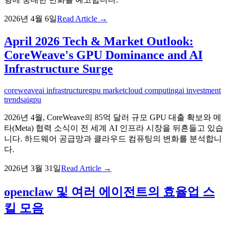
2026년 4월 6일
Read Article →
April 2026 Tech & Market Outlook:
CoreWeave's GPU Dominance and AI
Infrastructure Surge
coreweave
ai infrastructure
gpu market
cloud computing
ai investment
trends
ai
gpu
2026년 4월, CoreWeave의 85억 달러 규모 GPU 대출 확보와 메
타(Meta) 협력 소식이 전 세계 AI 인프라 시장을 뒤흔들고 있습
니다. 하드웨어 공급망과 클라우드 컴퓨팅의 변화를 분석합니
다.
2026년 3월 31일
Read Article →
openclaw 및 여러 에이전트의 효율업 스
킬 모음