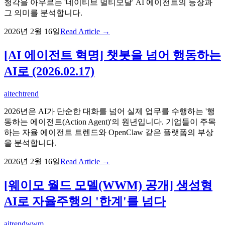
청각을 아우르는 '네이티브 멀티모달' AI 에이전트의 등장과
그 의미를 분석합니다.
2026년 2월 16일
Read Article →
[AI 에이전트 혁명] 챗봇을 넘어 행동하는
AI로 (2026.02.17)
ai
techtrend
2026년은 AI가 단순한 대화를 넘어 실제 업무를 수행하는 '행
동하는 에이전트(Action Agent)'의 원년입니다. 기업들이 주목
하는 자율 에이전트 트렌드와 OpenClaw 같은 플랫폼의 부상
을 분석합니다.
2026년 2월 16일
Read Article →
[웨이모 월드 모델(WWM) 공개] 생성형
AI로 자율주행의 '한계'를 넘다
ai
trend
wwm