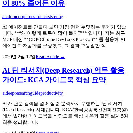
이 80% 줄어든 이유
ai
cdp
mcp
optimization
costsaving
AI 에이전트를 만들다 보면 가장 먼저 부딪히는 문제가 있습
니다. **“왜 이렇게 토큰이 많이 들지?”** 입니다. 저는 최근
MCP 대신 **CDP(Chrome DevTools Protocol)** 를 활용해 AI
에이전트 자동화를 구성했고, 그 결과 **동일한 작...
2026년 2월 12일
Read Article →
AI 딥 리서치(Deep Research) 업무 활용
가이드: KCA 가이드북 핵심 요약
ai
deepresearch
guide
productivity
AI가 단순 검색을 넘어 심층 분석까지 수행하는 '딥 리서치
(Deep Research)' 시대입니다. KCA(한국방송통신전파진흥원)
에서 발간한 가이드북을 바탕으로 핵심 내용과 질문 설계 5원
칙을 정리합니다.