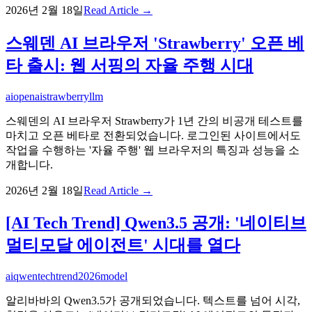
2026년 2월 18일
Read Article →
스웨덴 AI 브라우저 'Strawberry' 오픈 베
타 출시: 웹 서핑의 자율 주행 시대
ai
openai
strawberry
llm
스웨덴의 AI 브라우저 Strawberry가 1년 간의 비공개 테스트를
마치고 오픈 베타로 전환되었습니다. 로그인된 사이트에서도
작업을 수행하는 '자율 주행' 웹 브라우저의 특징과 성능을 소
개합니다.
2026년 2월 18일
Read Article →
[AI Tech Trend] Qwen3.5 공개: '네이티브
멀티모달 에이전트' 시대를 열다
ai
qwen
techtrend
2026
model
알리바바의 Qwen3.5가 공개되었습니다. 텍스트를 넘어 시각,