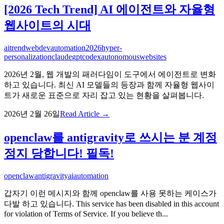
[2026 Tech Trend] AI 에이전트와 자율형
웹사이트의 시대
ai
trend
webdev
automation
2026
hyper-
personalization
claude
gpt
codex
autonomous
websites
2026년 2월, 웹 개발의 패러다임이 도구에서 에이전트로 변화
하고 있습니다. 최신 AI 모델들의 등장과 함께 자율형 웹사이
트가 새로운 표준으로 자리 잡고 있는 현황을 살펴봅니다.
2026년 2월 26일
Read Article →
openclaw를 antigravity로 쓰시는 분 계정
정지 당합니다! 필독!
openclaw
antigravity
ai
automation
갑자기 이런 메시지와 함께 openclaw를 사용 못하는 케이스가
다발 하고 있습니다. This service has been disabled in this account
for violation of Terms of Service. If you believe th...