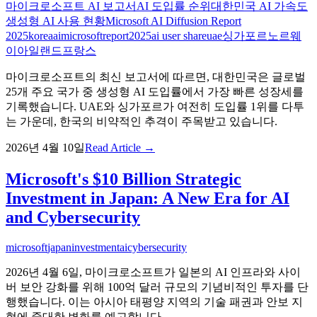
마이크로소프트 AI 보고서
AI 도입률 순위
대한민국 AI 가속도
생성형 AI 사용 현황
Microsoft AI Diffusion Report
2025
korea
ai
microsoft
report
2025
ai user share
uae
싱가포르
노르웨
이
아일랜드
프랑스
마이크로소프트의 최신 보고서에 따르면, 대한민국은 글로벌
25개 주요 국가 중 생성형 AI 도입률에서 가장 빠른 성장세를
기록했습니다. UAE와 싱가포르가 여전히 도입률 1위를 다투
는 가운데, 한국의 비약적인 추격이 주목받고 있습니다.
2026년 4월 10일
Read Article →
Microsoft's $10 Billion Strategic
Investment in Japan: A New Era for AI
and Cybersecurity
microsoft
japan
investment
ai
cybersecurity
2026년 4월 6일, 마이크로소프트가 일본의 AI 인프라와 사이
버 보안 강화를 위해 100억 달러 규모의 기념비적인 투자를 단
행했습니다. 이는 아시아 태평양 지역의 기술 패권과 안보 지
형에 중대한 변화를 예고합니다.