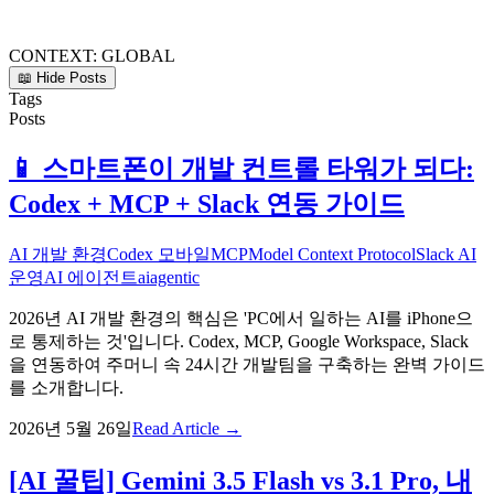
CONTEXT:
GLOBAL
📖 Hide Posts
Tags
Posts
📱 스마트폰이 개발 컨트롤 타워가 되다:
Codex + MCP + Slack 연동 가이드
AI 개발 환경
Codex 모바일
MCP
Model Context Protocol
Slack AI
운영
AI 에이전트
ai
agentic
2026년 AI 개발 환경의 핵심은 'PC에서 일하는 AI를 iPhone으
로 통제하는 것'입니다. Codex, MCP, Google Workspace, Slack
을 연동하여 주머니 속 24시간 개발팀을 구축하는 완벽 가이드
를 소개합니다.
2026년 5월 26일
Read Article →
[AI 꿀팁] Gemini 3.5 Flash vs 3.1 Pro, 내