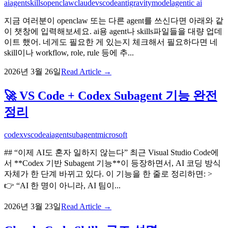
ai
agent
skills
openclaw
claude
vscode
antigravity
model
agentic ai
지금 여러분이 openclaw 또는 다른 agent를 쓰신다면 아래와 같
이 챗창에 입력해보세요. ai용 agent나 skills파일들을 대량 업데
이트 했어. 네게도 필요한 게 있는지 체크해서 필요하다면 네
skill이나 workflow, role, rule 등에 추...
2026년 3월 26일
Read Article →
🚀 VS Code + Codex Subagent 기능 완전
정리
codex
vscode
ai
agent
subagent
microsoft
## “이제 AI도 혼자 일하지 않는다” 최근 Visual Studio Code에
서 **Codex 기반 Subagent 기능**이 등장하면서, AI 코딩 방식
자체가 한 단계 바뀌고 있다. 이 기능을 한 줄로 정리하면: >
👉 “AI 한 명이 아니라, AI 팀이...
2026년 3월 23일
Read Article →