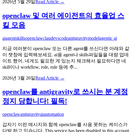
2026년 5월 29일
Read Article →
openclaw 및 여러 에이전트의 효율업 스
킬 모음
ai
agent
skills
openclaw
claude
vscode
antigravity
model
agentic ai
지금 여러분이 openclaw 또는 다른 agent를 쓰신다면 아래와 같
이 챗창에 입력해보세요. ai용 agent나 skills파일들을 대량 업데
이트 했어. 네게도 필요한 게 있는지 체크해서 필요하다면 네
skill이나 workflow, role, rule 등에 추...
2026년 3월 26일
Read Article →
openclaw를 antigravity로 쓰시는 분 계정
정지 당합니다! 필독!
openclaw
antigravity
ai
automation
갑자기 이런 메시지와 함께 openclaw를 사용 못하는 케이스가
다발 하고 있습니다. This service has been disabled in this account