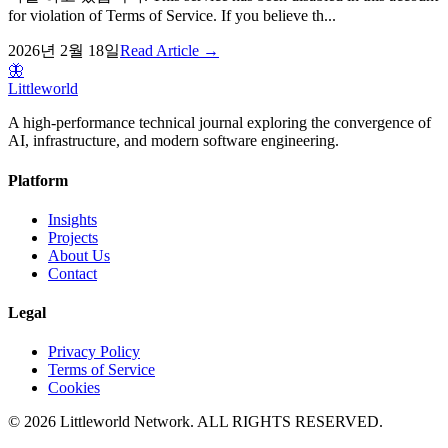
for violation of Terms of Service. If you believe th...
2026년 2월 18일
Read Article →
🦋
Littleworld
A high-performance technical journal exploring the convergence of
AI, infrastructure, and modern software engineering.
Platform
Insights
Projects
About Us
Contact
Legal
Privacy Policy
Terms of Service
Cookies
© 2026 Littleworld Network. ALL RIGHTS RESERVED.