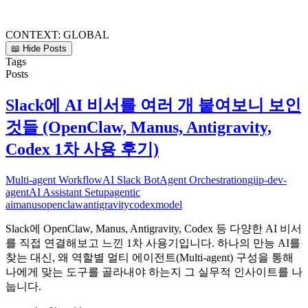
CONTEXT:
GLOBAL
📖 Hide Posts
Tags
Posts
Slack에 AI 비서를 여러 개 붙여보니 보인
것들 (OpenClaw, Manus, Antigravity,
Codex 1차 사용 후기)
Multi-agent Workflow
AI Slack Bot
Agent Orchestration
giip-dev-
agent
AI Assistant Setup
agentic
ai
manus
openclaw
antigravity
codex
model
Slack에 OpenClaw, Manus, Antigravity, Codex 등 다양한 AI 비서
를 직접 연결해보고 느낀 1차 사용기입니다. 하나의 만능 AI를
찾는 대신, 왜 역할별 멀티 에이전트(Multi-agent) 구성을 통해
나에게 맞는 도구를 골라내야 하는지 그 실무적 인사이트를 나
눕니다.