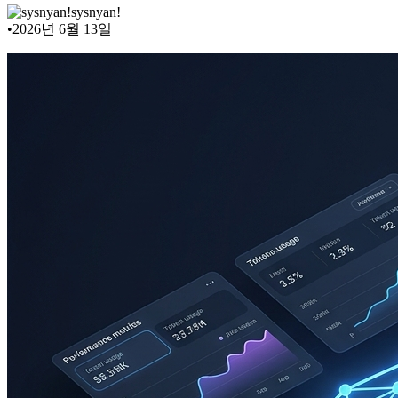
sysnyan!
•
2026년 6월 13일