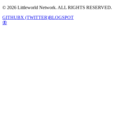
© 2026 Littleworld Network. ALL RIGHTS RESERVED.
GITHUB
X (TWITTER)
BLOGSPOT
🦋