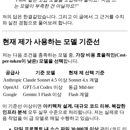
는 모델이 부족한 건 아닐까요?"
저의 답은 한결같았습니다. 그리고 이 글에서 그 근거를 수치
와 실전 경험으로 풀어보려 합니다.
현재 제가 사용하는 모델 기준선
저는 다음 조건을 충족하는 모델 중,
가장 비용 효율적인(Cost-
per-token이 낮은) 모델을 선택
합니다.
공급사
기준 모델
현재 제 선택 기준
Anthropic
Claude Sonnet 4.5 이상
Sonnet 4.x 계열
OpenAI
GPT-5.4 Codex 이상
동급 Mid-tier
Google
Gemini 3 Flash 이상
Flash 계열
이 기준선 이상이면
아키텍처 설계, 대규모 코드 리뷰, 복잡한
인프라 분석
모두 실무 수준으로 처리됩니다. 저는 실제로 다
음 작업을 이 급 모델로 매일 수행하고 있습니다.
단일 프로젝트 내 소스 파일 30,000개 이상
관리 (코드 리