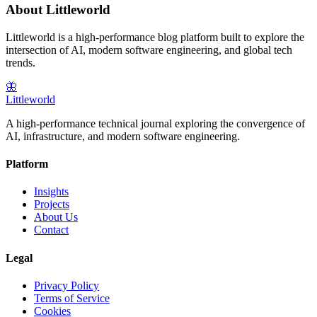
About Littleworld
Littleworld is a high-performance blog platform built to explore the
intersection of AI, modern software engineering, and global tech
trends.
🦋
Littleworld
A high-performance technical journal exploring the convergence of
AI, infrastructure, and modern software engineering.
Platform
Insights
Projects
About Us
Contact
Legal
Privacy Policy
Terms of Service
Cookies