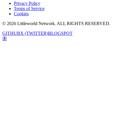
Privacy Policy
Terms of Service
Cookies
© 2026 Littleworld Network. ALL RIGHTS RESERVED.
GITHUB
X (TWITTER)
BLOGSPOT
🦋