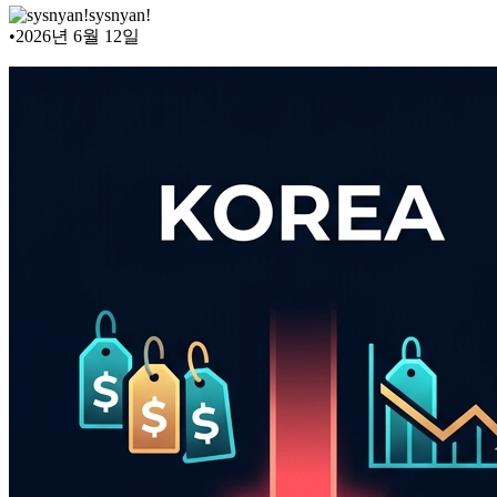
sysnyan!
•
2026년 6월 12일