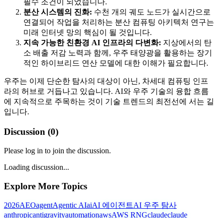
필수 조건이 되었습니다.
분산 시스템의 진화:
수천 개의 궤도 노드가 실시간으로
연결되어 작업을 처리하는 분산 컴퓨팅 아키텍처 연구는
미래 인터넷 망의 핵심이 될 것입니다.
지속 가능한 친환경 AI 인프라의 다변화:
지상에서의 탄
소 배출 저감 노력과 함께, 우주 태양광을 활용하는 장기
적인 하이브리드 연산 모델에 대한 이해가 필요합니다.
우주는 이제 단순한 탐사의 대상이 아닌, 차세대 컴퓨팅 인프
라의 허브로 거듭나고 있습니다. AI와 우주 기술의 융합 흐름
에 지속적으로 주목하는 것이 기술 트렌드의 최전선에 서는 길
입니다.
Discussion (
0
)
Please log in to join the discussion.
Loading discussion...
Explore More Topics
2026
AEO
agent
Agentic AI
ai
AI 에이전트
AI 우주 탐사
anthropic
antigravity
automation
aws
AWS RNG
claude
claude