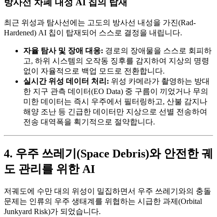
방사선 차폐 내성 AI 칩의 탑재
최근 위성과 탐사선에는 고도의 방사선 내성을 가진(Rad-
Hardened) AI 칩이 탑재되어 스스로 결정을 내립니다.
자율 탐사 및 장애 대응:
경로의 장애물을 스스로 회피하
고, 하위 시스템의 오작동 징후를 감지하여 지상의 명령
없이 자율적으로 백업 모드로 전환합니다.
실시간 위성 데이터 처리:
위성 카메라가 촬영하는 방대
한 지구 관측 데이터(EO Data) 중 구름이 끼었거나 무의
미한 데이터는 즉시 우주에서 필터링하고, 산불 감지나
해양 조난 등 긴급한 데이터만 지상으로 선별 전송하여
전송 대역폭을 획기적으로 절약합니다.
4. 우주 쓰레기(Space Debris)와 안전한 궤
도 관리를 위한 AI
저궤도에 수만 대의 위성이 밀집하면서 우주 쓰레기와의 충돌
문제는 인류의 우주 생태계를 위협하는 시급한 과제(Orbital
Junkyard Risk)가 되었습니다.