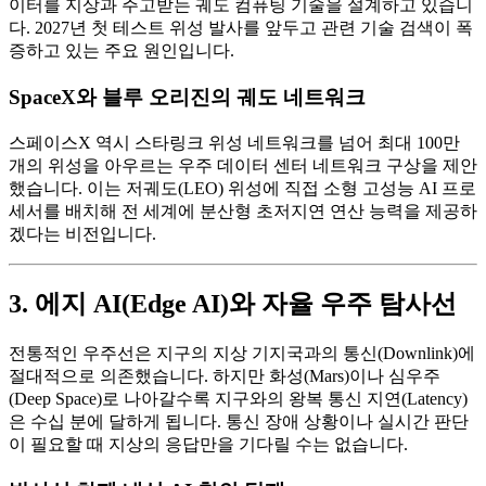
이터를 지상과 주고받는 궤도 컴퓨팅 기술을 설계하고 있습니
다. 2027년 첫 테스트 위성 발사를 앞두고 관련 기술 검색이 폭
증하고 있는 주요 원인입니다.
SpaceX와 블루 오리진의 궤도 네트워크
스페이스X 역시 스타링크 위성 네트워크를 넘어 최대 100만
개의 위성을 아우르는 우주 데이터 센터 네트워크 구상을 제안
했습니다. 이는 저궤도(LEO) 위성에 직접 소형 고성능 AI 프로
세서를 배치해 전 세계에 분산형 초저지연 연산 능력을 제공하
겠다는 비전입니다.
3. 에지 AI(Edge AI)와 자율 우주 탐사선
전통적인 우주선은 지구의 지상 기지국과의 통신(Downlink)에
절대적으로 의존했습니다. 하지만 화성(Mars)이나 심우주
(Deep Space)로 나아갈수록 지구와의 왕복 통신 지연(Latency)
은 수십 분에 달하게 됩니다. 통신 장애 상황이나 실시간 판단
이 필요할 때 지상의 응답만을 기다릴 수는 없습니다.