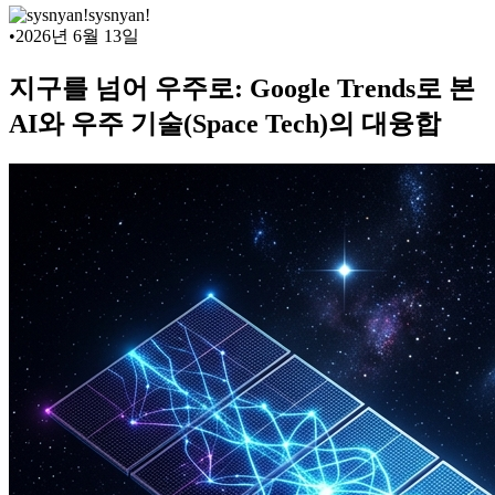
sysnyan!
•
2026년 6월 13일
지구를 넘어 우주로: Google Trends로 본
AI와 우주 기술(Space Tech)의 대융합