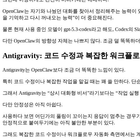
OpenClaw는 자기와 나눴던 대화를 찾아서 정리해주는 능력이 있
을 기억하고 다시 꺼내오는 능력”이 더 중요해진다.
물론 현재 사용 중인 모델이 gpt-5.3-codex라고 해도, Code
다만 OpenClaw의 방향성 자체는 나쁘지 않다. 조금 덜 똑똑
Antigravity: 코드 수정과 복잡한 워크
Antigravity는 OpenClaw보다 조금 더 똑똑한 느낌이 있다.
특히 코드 수정이나 복잡한 작업을 맡길 때는 꽤 쓸 만하다. 
그래서 Antigravity는 “상시 대화형 비서”라기보다는 “작업 실
다만 안정성은 아직 아쉽다.
사용하다 보면 어딘가의 풀링이 꼬이는지 응답이 멈추는 경우가 
안정적으로 붙여두기에는 아직 불안한 부분이 있다.
그래도 복잡한 코드 수정이나 워크플로우 자동화 측면에서는 계