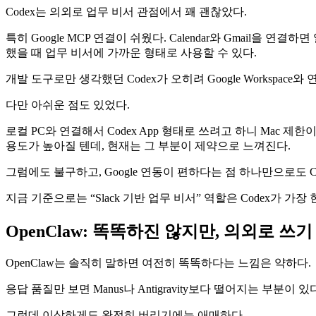
Codex는 의외로 업무 비서 관점에서 꽤 괜찮았다.
특히 Google MCP 연결이 쉬웠다. Calendar와 Gmail을
했을 때 업무 비서에 가까운 형태로 사용할 수 있다.
개발 도구로만 생각했던 Codex가 오히려 Google Workspa
다만 아쉬운 점도 있었다.
로컬 PC와 연결해서 Codex App 형태로 쓰려고 하니 Mac 제
용도가 높아질 텐데, 현재는 그 부분이 제약으로 느껴진다.
그럼에도 불구하고, Google 연동이 편하다는 점 하나만으로도 C
지금 기준으로는 “Slack 기반 업무 비서” 역할은 Codex가 가장
OpenClaw: 똑똑하진 않지만, 의외로 쓰
OpenClaw는 솔직히 말하면 여전히 똑똑하다는 느낌은 약하다.
응답 품질만 보면 Manus나 Antigravity보다 떨어지는 부
그런데 이상하게도 완전히 버리기에는 애매하다.