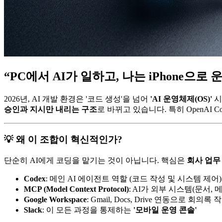
“PC에서 AI가 일하고, 나는 iPhone으로
2026년, AI 개발 환경은 '코드 생성'을 넘어
'AI 운영체제(OS)'
시
승인과 지시만 내리는 구조
로 바뀌고 있습니다. 특히 OpenAI
💡 왜 이 조합이 혁신적인가?
단순히 AI에게 코딩을 맡기는 것이 아닙니다. 핵심은
회사 업무 환
Codex
: 메인 AI 에이전트 역할 (코드 작성 및 시스템 제어)
MCP (Model Context Protocol)
: AI가 외부 시스템(문서,
Google Workspace
: Gmail, Docs, Drive 연동으로 
Slack
: 이 모든 과정을 통제하는
'모바일 운영 콘솔'