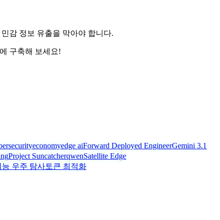
하여 민감 정보 유출을 막아야 합니다.
속에 구축해 보세요!
bersecurity
economy
edge ai
Forward Deployed Engineer
Gemini 3.1
ing
Project Suncatcher
qwen
Satellite Edge
능 우주 탐사
토큰 최적화