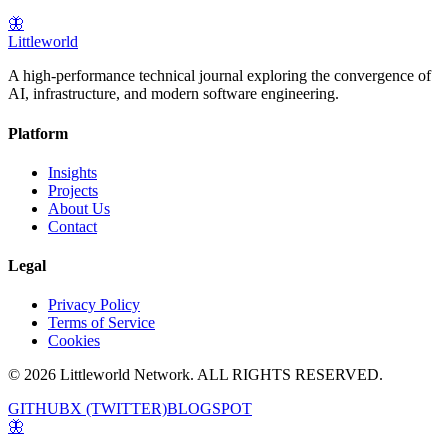
🦋
Littleworld
A high-performance technical journal exploring the convergence of
AI, infrastructure, and modern software engineering.
Platform
Insights
Projects
About Us
Contact
Legal
Privacy Policy
Terms of Service
Cookies
© 2026 Littleworld Network. ALL RIGHTS RESERVED.
GITHUB
X (TWITTER)
BLOGSPOT
🦋