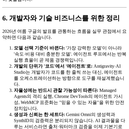
6. 개발자와 기술 비즈니스를 위한 정리
2026년 여름 구글의 발표를 관통하는 흐름을 실무 관점에서 요
약하면 다음과 같습니다.
모델 선택 기준이 바뀐다:
'가장 강력한 모델'이 아니라
'속도·비용 대비 충분한 모델'. 에이전트 루프에서는 반복
실행 효율이 곧 제품 경쟁력입니다.
개발의 단위가 '코드'에서 '에이전트'로:
Antigravity·AI
Studio는 개발자가 코드를 한 줄씩 쓰는 대신, 에이전트
를 오케스트레이션하는 방향으로 도구를 재설계했습니
다.
자율성에는 반드시 관찰 가능성이 따른다:
Managed
Agents의 격리 실행, Chrome DevTools의 에이전트 가시
성, WebMCP 표준화는 "믿을 수 있는 자율"을 위한 안전
장치입니다.
생성과 신뢰는 한 세트다:
Gemini Omni의 생성력과
SynthID의 검증력은 분리되지 않습니다. AI 결과물을 다
루는 서비스라면 출처·워터마크 검증을 이제 기본기로