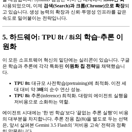
사용되었으며, 이제
검색(Search)과 크롬(Chrome)으로 확장
되
고 있습니다. 생성 능력의 확장과 신뢰·투명성 인프라를 같은
속도로 밀어붙이는 전략입니다.
5. 하드웨어: TPU 8t / 8i의 학습·추론 이
원화
이 모든 소프트웨어 혁신의 밑단에는 실리콘이 있습니다. 구글
은 학습과 추론에 각각 특화된
이원화 칩 전략
을 채택했습니
다.
TPU 8t:
대규모 사전학습(pretraining)에 최적화. 이전 세
대 대비 약
3배
의 순수 연산 성능.
TPU 8i:
추론(inference) 최적화. 대량의 에이전트 실행을
저비용으로 소화하는 역할.
에이전트 시대에는 '한 번 학습'보다 '끝없는 추론 실행'이 비용
의 대부분을 차지합니다. 추론 전용 칩(8i)을 별도로 두는 선택
은, 앞서 살펴본 Gemini 3.5 Flash의 '저비용 고속' 전략과 정확
히 맞물립니다.