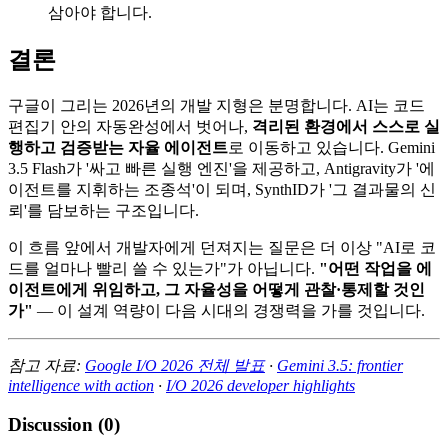
삼아야 합니다.
결론
구글이 그리는 2026년의 개발 지형은 분명합니다. AI는 코드
편집기 안의 자동완성에서 벗어나,
격리된 환경에서 스스로 실
행하고 검증받는 자율 에이전트
로 이동하고 있습니다. Gemini
3.5 Flash가 '싸고 빠른 실행 엔진'을 제공하고, Antigravity가 '에
이전트를 지휘하는 조종석'이 되며, SynthID가 '그 결과물의 신
뢰'를 담보하는 구조입니다.
이 흐름 앞에서 개발자에게 던져지는 질문은 더 이상 "AI로 코
드를 얼마나 빨리 쓸 수 있는가"가 아닙니다.
"어떤 작업을 에
이전트에게 위임하고, 그 자율성을 어떻게 관찰·통제할 것인
가"
— 이 설계 역량이 다음 시대의 경쟁력을 가를 것입니다.
참고 자료:
Google I/O 2026 전체 발표
·
Gemini 3.5: frontier
intelligence with action
·
I/O 2026 developer highlights
Discussion (
0
)