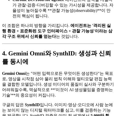
가 관찰·검증·디버깅할 수 있는 가시성을 제공합니다. 자
율성이 높아질수록 **관찰 가능성(observability)**이 안
전의 핵심이 됩니다.
이 조합은 하나의 방향을 가리킵니다.
에이전트는 '격리된 실
행 환경 + 표준화된 도구 인터페이스 + 관찰 가능성'이라는 삼
각 구조 위에서 신뢰를 얻는다
는 것입니다.
4. Gemini Omni와 SynthID: 생성과 신뢰
를 동시에
Gemini Omni
는 "어떤 입력으로든 무엇이든 생성한다"는 목표
로, 영상을 시작점 삼아 물리 법칙 이해와 멀티모달 편집 능력
을 결합한 모델입니다. 생성 미디어의 품질이 실사와 구분하기
어려워질수록, 역설적으로 **'이것이 AI 생성물임을 증명하는
기술'**의 중요성이 커집니다.
구글의 답은
SynthID
입니다. 이미지·영상·오디오에 사람 눈에
는 보이지 않는 디지털 워터마크를 심고, 이를 검증하는 기능
을 제공합니다. SynthID 검증은 이미 전 세계에서
5,000만 회