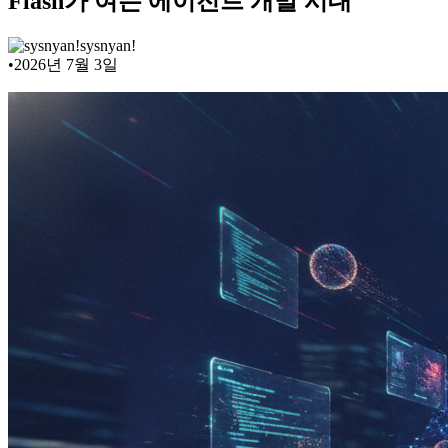
Flash가 여는 에이전트 개발 시대
sysnyan!
•
2026년 7월 3일