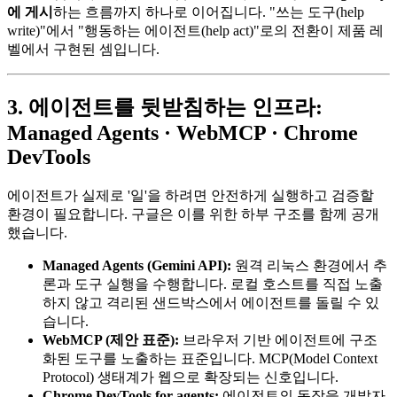
에 게시
하는 흐름까지 하나로 이어집니다. "쓰는 도구(help
write)"에서 "행동하는 에이전트(help act)"로의 전환이 제품 레
벨에서 구현된 셈입니다.
3. 에이전트를 뒷받침하는 인프라:
Managed Agents · WebMCP · Chrome
DevTools
에이전트가 실제로 '일'을 하려면 안전하게 실행하고 검증할
환경이 필요합니다. 구글은 이를 위한 하부 구조를 함께 공개
했습니다.
Managed Agents (Gemini API):
원격 리눅스 환경에서 추
론과 도구 실행을 수행합니다. 로컬 호스트를 직접 노출
하지 않고 격리된 샌드박스에서 에이전트를 돌릴 수 있
습니다.
WebMCP (제안 표준):
브라우저 기반 에이전트에 구조
화된 도구를 노출하는 표준입니다. MCP(Model Context
Protocol) 생태계가 웹으로 확장되는 신호입니다.
Chrome DevTools for agents:
에이전트의 동작을 개발자