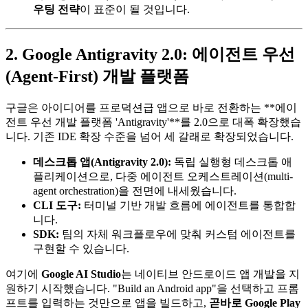
우팅 전략
이 표준이 될 것입니다.
2. Google Antigravity 2.0: 에이전트 우선
(Agent-First) 개발 플랫폼
구글은 아이디어를 프로덕션급 앱으로 바로 전환하는 **에이
전트 우선 개발 플랫폼 'Antigravity'**를 2.0으로 대폭 확장했습
니다. 기존 IDE 확장 수준을 넘어 세 갈래로 확장되었습니다.
데스크톱 앱(Antigravity 2.0):
독립 실행형 데스크톱 애
플리케이션으로, 다중 에이전트 오케스트레이션(multi-
agent orchestration)을 전면에 내세웠습니다.
CLI 도구:
터미널 기반 개발 흐름에 에이전트를 통합합
니다.
SDK:
팀의 자체 워크플로우에 맞춰 커스텀 에이전트를
구현할 수 있습니다.
여기에
Google AI Studio
는 네이티브 안드로이드 앱 개발을 지
원하기 시작했습니다. "Build an Android app"을 선택하고 프롬
프트를 입력하는 것만으로 앱을 빌드하고,
곧바로 Google Play