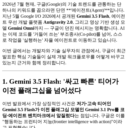
2026년 7월 현재, 구글(Google)의 기술 트렌드를 관통하는 단
하나의 키워드를 꼽으라면 단연 **'에이전트(Agent)'**입니다.
지난 5월 Google I/O 2026에서 공개된
Gemini 3.5 Flash
, 에이전
트 우선 개발 플랫폼
Antigravity 2.0
, 그리고 영상 기반 생성 모
델
Gemini Omni
까지 — 구글이 던진 메시지는 명확합니다. AI
는 이제 코드를 '거들어 쓰는' 부조종사(Co-pilot)를 넘어, 스스
로 작업을 '실행하는' 자율 에이전트로 이동하고 있습니다.
이번 글에서는 개발자와 기술 실무자의 관점에서, 구글이 최근
발표한 핵심 기술들이 실제 개발 워크플로우를 어떻게 바꾸고
있는지 근거와 함께 정리합니다.
1. Gemini 3.5 Flash: '싸고 빠른' 티어가
이전 플래그십을 넘어섰다
이번 발표에서 가장 상징적인 사건은
저가·고속 티어인
Gemini 3.5 Flash가 이전 플래그십 모델인 Gemini 3.1 Pro를 코
딩·에이전트 벤치마크에서 앞질렀다
는 점입니다. 구글은 이를
"행동하는 프런티어 지능(frontier intelligence with action)"이라
고 표현했습니다.