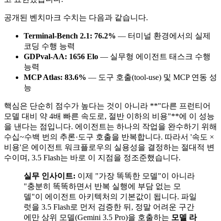
공개된 벤치마크 수치는 다음과 같습니다.
Terminal-Bench 2.1: 76.2%
— 터미널 환경에서의 실제
코딩 수행 능력
GDPval-AA: 1656 Elo
— 실무형 에이전트 태스크 수행
능력
MCP Atlas: 83.6%
— 도구 호출(tool-use) 및 MCP 연동 성
능
핵심은 단순히 점수가 높다는 것이 아니라 **"다른 프런티어
모델 대비 약 4배 빠른 속도로, 절반 이하의 비용"**에 이 성능
을 낸다는 점입니다. 에이전트는 하나의 작업을 완수하기 위해
수십~수백 번의 추론·도구 호출을 반복합니다. 따라서 '속도 ×
비용'은 에이전트 워크플로우의 실용성을 결정하는 절대적 변
수이며, 3.5 Flash는 바로 이 지점을 정조준했습니다.
실무 인사이트:
이제 "가장 똑똑한 모델"이 아니라
"충분히 똑똑하면서 반복 실행에 부담 없는 모
델"이 에이전트 아키텍처의 기본값이 됩니다. 파일
럿을 3.5 Flash로 먼저 검증한 뒤, 정말 어려운 구간
에만 상위 모델(Gemini 3.5 Pro)을 호출하는
모델 라