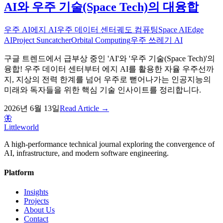
AI와 우주 기술(Space Tech)의 대융합
우주 AI
에지 AI
우주 데이터 센터
궤도 컴퓨팅
Space AI
Edge
AI
Project Suncatcher
Orbital Computing
우주 쓰레기 AI
구글 트렌드에서 급부상 중인 'AI'와 '우주 기술(Space Tech)'의
융합! 우주 데이터 센터부터 에지 AI를 활용한 자율 우주선까
지, 지상의 전력 한계를 넘어 우주로 뻗어나가는 인공지능의
미래와 독자들을 위한 핵심 기술 인사이트를 정리합니다.
2026년 6월 13일
Read Article →
🦋
Littleworld
A high-performance technical journal exploring the convergence of
AI, infrastructure, and modern software engineering.
Platform
Insights
Projects
About Us
Contact